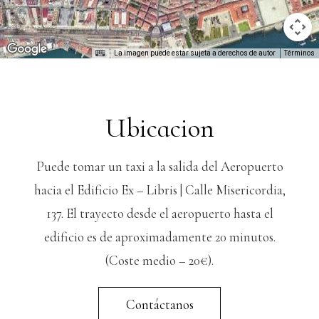
La imagen puede estar sujeta a derechos de autor
Términos
Ubicacion
Puede tomar un taxi a la salida del Aeropuerto
hacia el Edificio Ex – Libris | Calle Misericordia,
137. El trayecto desde el aeropuerto hasta el
edificio es de aproximadamente 20 minutos.
(Coste medio – 20€).
Contáctanos