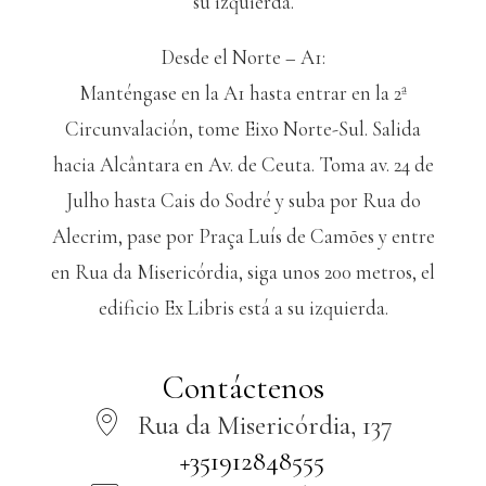
su izquierda.
Desde el Norte – A1:
Manténgase en la A1 hasta entrar en la 2ª
Circunvalación, tome Eixo Norte-Sul. Salida
hacia Alcântara en Av. de Ceuta. Toma av. 24 de
Julho hasta Cais do Sodré y suba por Rua do
Alecrim, pase por Praça Luís de Camões y entre
en Rua da Misericórdia, siga unos 200 metros, el
edificio Ex Libris está a su izquierda.
Contáctenos
Rua da Misericórdia, 137
+351912848555