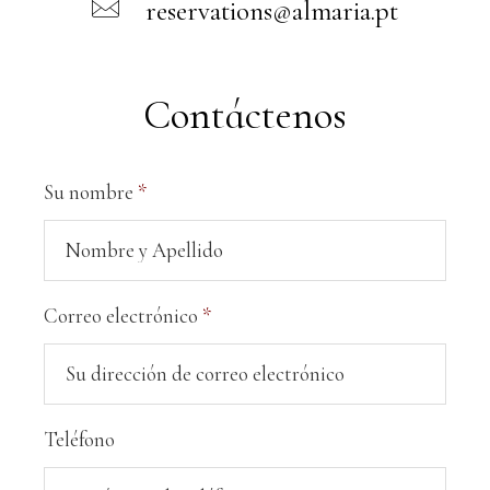
reservations@almaria.pt
Contáctenos
Su nombre
*
Correo electrónico
*
Teléfono