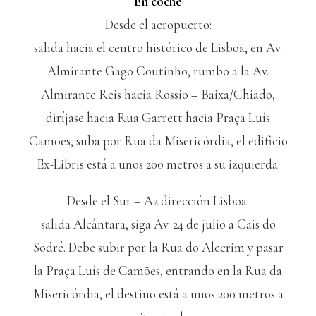
En coche
Desde el aeropuerto:
salida hacia el centro histórico de Lisboa, en Av.
Almirante Gago Coutinho, rumbo a la Av.
Almirante Reis hacia Rossio – Baixa/Chiado,
diríjase hacia Rua Garrett hacia Praça Luís
Camões, suba por Rua da Misericórdia, el edificio
Ex-Libris está a unos 200 metros a su izquierda.
Desde el Sur – A2 dirección Lisboa:
salida Alcântara, siga Av. 24 de julio a Cais do
Sodré. Debe subir por la Rua do Alecrim y pasar
la Praça Luís de Camões, entrando en la Rua da
Misericórdia, el destino está a unos 200 metros a