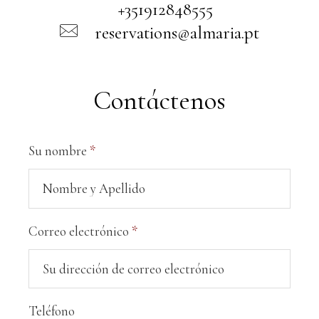
+351912848555
reservations@almaria.pt
Contáctenos
Su nombre
*
Correo electrónico
*
Teléfono