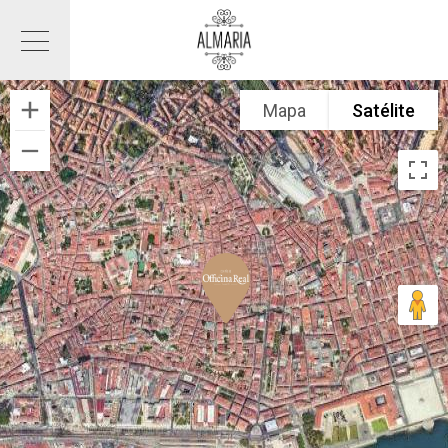
Mapa
Satélite