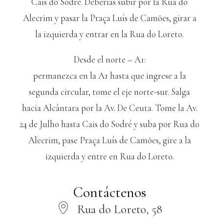
Cais do Sodré. Deberías subir por la Rua do
Alecrim y pasar la Praça Luís de Camões, girar a
la izquierda y entrar en la Rua do Loreto.
Desde el norte – A1:
permanezca en la A1 hasta que ingrese a la
segunda circular, tome el eje norte-sur. Salga
hacia Alcântara por la Av. De Ceuta. Tome la Av.
24 de Julho hasta Cais do Sodré y suba por Rua do
Alecrim, pase Praça Luís de Camões, gire a la
izquierda y entre en Rua do Loreto.
Contáctenos
Rua do Loreto, 58