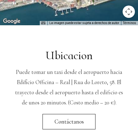
La imagen puede estar sujeta a derechos de autor
Términos
Ubicacion
Puede tomar un taxi desde el aeropuerto hacia
Edifício Officina – Real | Rua do Loreto, 58. El
trayecto desde el aeropuerto hasta el edificio es
de unos 20 minutos. (Costo medio – 20 €).
Contáctanos