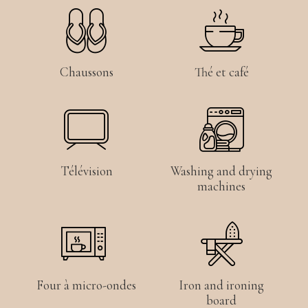
Chaussons
Thé et café
Télévision
Washing and drying
machines
Four à micro-ondes
Iron and ironing
board