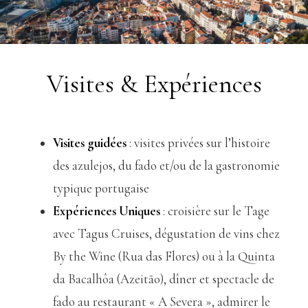
Visites & Expériences
Visites guidées
: visites privées sur l’histoire
des azulejos, du fado et/ou de la gastronomie
typique portugaise
Expériences Uniques
: croisière sur le Tage
avec Tagus Cruises, dégustation de vins chez
By the Wine (Rua das Flores) ou à la Quinta
da Bacalhôa (Azeitão), dîner et spectacle de
fado au restaurant « A Severa », admirer le