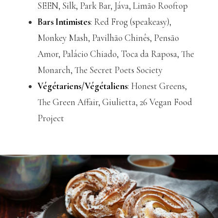
SEEN, Silk, Park Bar, Jáva, Limão Rooftop
Bars Intimistes
: Red Frog (speakeasy),
Monkey Mash, Pavilhão Chinês, Pensão
Amor, Palácio Chiado, Toca da Raposa, The
Monarch, The Secret Poets Society
Végétariens/Végétaliens
: Honest Greens,
The Green Affair, Giulietta, 26 Vegan Food
Project