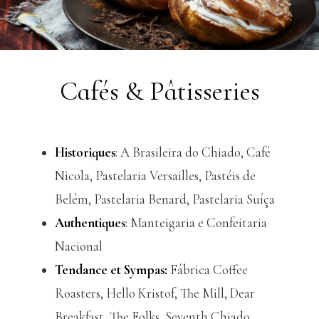
Cafés & Pâtisseries
Historiques
: A Brasileira do Chiado, Café
Nicola, Pastelaria Versailles, Pastéis de
Belém, Pastelaria Benard, Pastelaria Suíça
Authentiques
: Manteigaria e Confeitaria
Nacional
Tendance et Sympas:
Fábrica Coffee
Roasters, Hello Kristof, The Mill, Dear
Breakfast, The Folks, Seventh Chiado