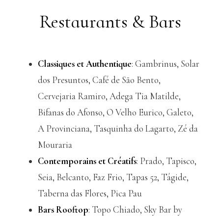
Restaurants & Bars
Classiques et Authentique
: Gambrinus, Solar
dos Presuntos, Café de São Bento,
Cervejaria Ramiro, Adega Tia Matilde,
Bifanas do Afonso, O Velho Eurico, Galeto,
A Provinciana, Tasquinha do Lagarto, Zé da
Mouraria
Contemporains et Créatifs
: Prado, Tapisco,
Seia, Belcanto, Faz Frio, Tapas 52, Tágide,
Taberna das Flores, Pica Pau
Bars Rooftop
: Topo Chiado, Sky Bar by