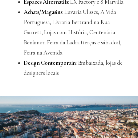
Espaces Alternatifs
: LX Factory e 8 Marvilla
Achats/Magasins
: Luvaria Ulisses, A Vida
Portuguesa, Livraria Bertrand na Rua
Garrett, Lojas com História, Centenária
Benâmor, Feira da Ladra (terças e sábados),
Feira na Avenida
Design Contemporain
: Embaixada, lojas de
designers locais