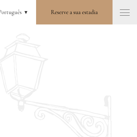
Português
Reserve a sua estadia