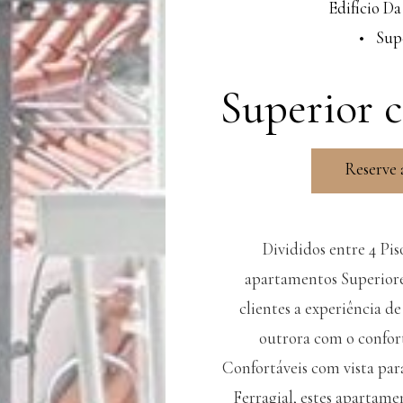
Edifício D
Sup
Superior
Reserve 
Divididos entre 4 Pis
apartamentos Superiore
clientes a experiência d
outrora com o confort
Confortáveis com vista par
Ferragial, estes aparta