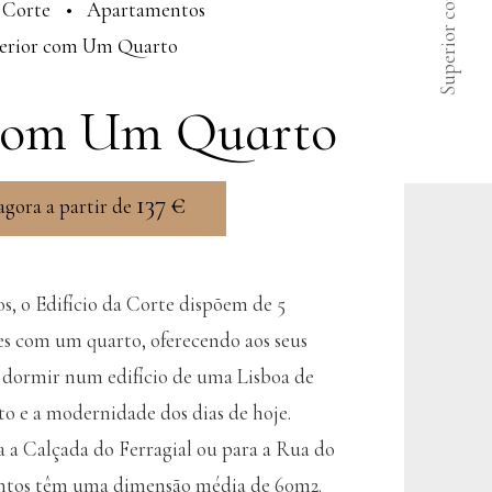
a Corte
Apartamentos
erior com Um Quarto
 com Um Quarto
137
€
agora a partir de
os, o Edifício da Corte dispõem de 5
s com um quarto, oferecendo aos seus
e dormir num edifício de uma Lisboa de
o e a modernidade dos dias de hoje.
a a Calçada do Ferragial ou para a Rua do
mentos têm uma dimensão média de 60m2.