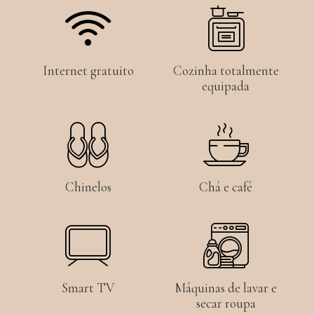
Internet gratuito
Cozinha totalmente
equipada
Chinelos
Chá e café
Smart TV
Máquinas de lavar e
secar roupa