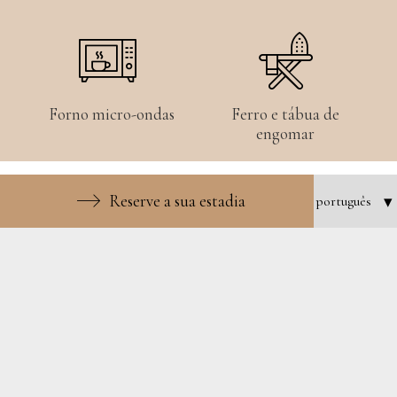
Forno micro-ondas
Ferro e tábua de
engomar
Reserve a sua estadia
Fotos