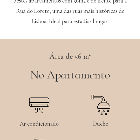
destes apartamentos com 56m2 e de frente para a
Rua do Loreto, uma das ruas mais históricas de
Lisboa. Ideal para estadias longas.
Área de 56 m²
No Apartamento
Ar condicionado
Duche