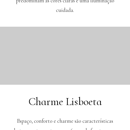
predominam as cores claras e uma iluminação
cuidada.
Charme Lisboeta
Espaço, conforto e charme são características